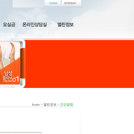
home > 열린정보 >
건강칼럼